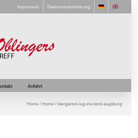
Impressum
Datenschutzerklärung
ontakt
Anfahrt
Home
/
Home
/
biergarten-lug-ins-land-augsburg