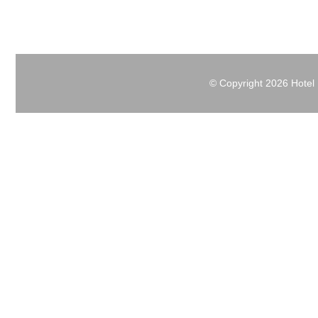
© Copyright
2026 Hotel 