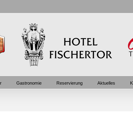
r
Gastronomie
Reservierung
Aktuelles
K