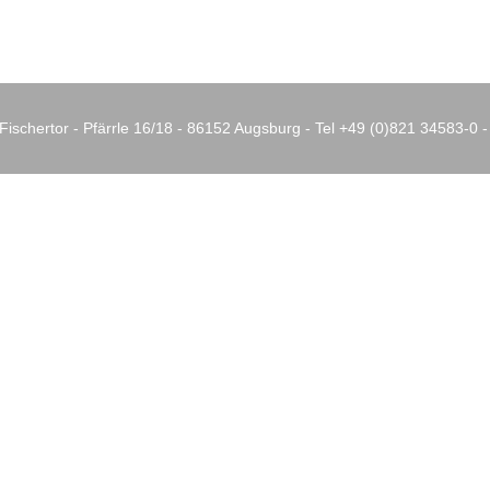
Fischertor - Pfärrle 16/18 - 86152 Augsburg - Tel +49 (0)821 34583-0 -